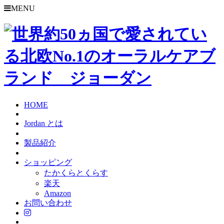
MENU
HOME
Jordan とは
製品紹介
ショッピング
たかくらとくらす
楽天
Amazon
お問い合わせ