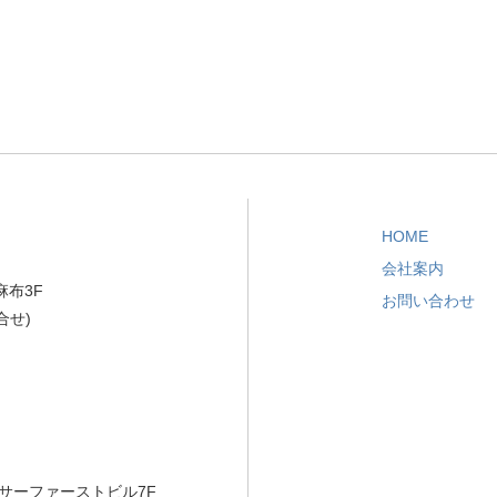
HOME
会社案内
麻布3F
お問い合わせ
問合せ)
ーサーファーストビル7F