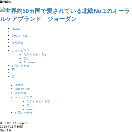
MENU
HOME
Jordan とは
製品紹介
ショッピング
たかくらとくらす
楽天
Amazon
お問い合わせ
HOME
Jordanとは
製品紹介
ショッピング
たかくらとくらす
楽天
amazon
お問い合わせ
HOME
Step3 b
2018年11月30日
Step3 b