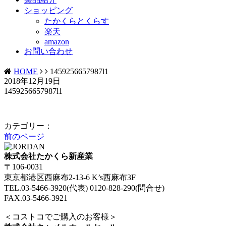
ショッピング
たかくらとくらす
楽天
amazon
お問い合わせ
HOME
1459256657987l1
2018年12月19日
1459256657987l1
カテゴリー：
前のページ
株式会社たかくら新産業
〒106-0031
東京都港区西麻布2-13-6 K’s西麻布3F
TEL.03-5466-3920(代表) 0120-828-290(問合せ)
FAX.03-5466-3921
＜コストコでご購入のお客様＞