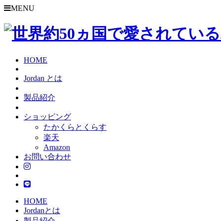
MENU
HOME
Jordan とは
製品紹介
ショッピング
たかくらとくらす
楽天
Amazon
お問い合わせ
HOME
Jordanとは
製品紹介