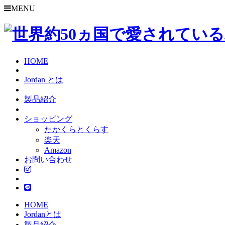
MENU
HOME
Jordan とは
製品紹介
ショッピング
たかくらとくらす
楽天
Amazon
お問い合わせ
HOME
Jordanとは
製品紹介