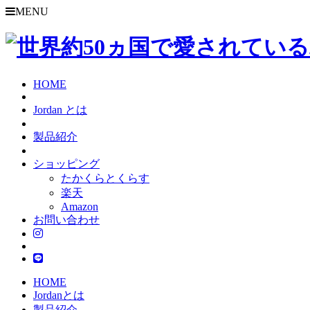
MENU
HOME
Jordan とは
製品紹介
ショッピング
たかくらとくらす
楽天
Amazon
お問い合わせ
HOME
Jordanとは
製品紹介