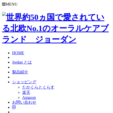
MENU
HOME
Jordan とは
製品紹介
ショッピング
たかくらとくらす
楽天
Amazon
お問い合わせ