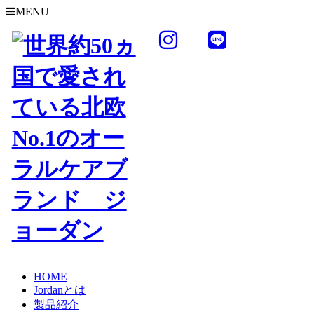
MENU
HOME
Jordanとは
製品紹介