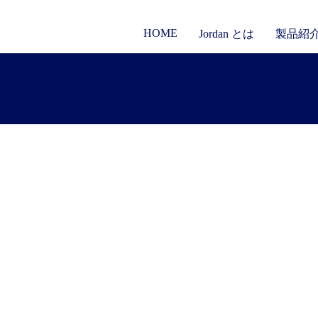
HOME
Jordan とは
製品紹