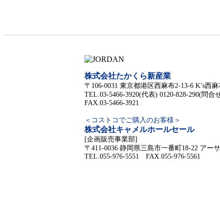
株式会社たかくら新産業
〒106-0031
東京都港区西麻布2-13-6 K’s西麻
TEL.03-5466-3920(代表) 0120-828-290(問合
FAX.03-5466-3921
＜コストコでご購入のお客様＞
株式会社キャメルホールセール
[企画販売事業部]
〒411-0036
静岡県三島市一番町18-22 アー
TEL.055-976-5551 FAX.055-976-5561