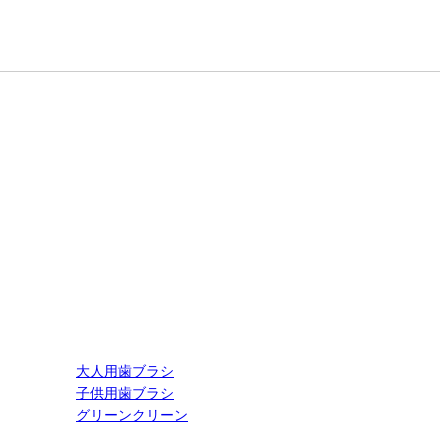
大人用歯ブラシ
子供用歯ブラシ
グリーンクリーン